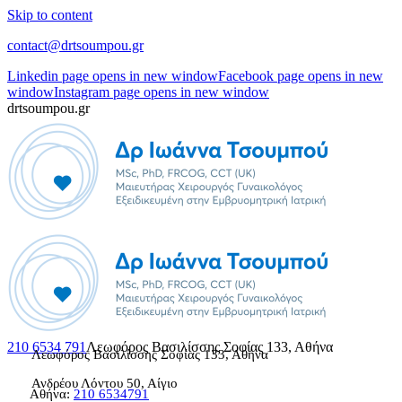
Skip to content
contact@drtsoumpou.gr
Linkedin page opens in new window
Facebook page opens in new
window
Instagram page opens in new window
drtsoumpou.gr
210 6534 791
Λεωφόρος Βασιλίσσης Σοφίας 133, Αθήνα
Λεωφόρος Βασιλίσσης Σοφίας 133, Αθήνα
Ανδρέου Λόντου 50, Αίγιο
Αθήνα:
210 6534791