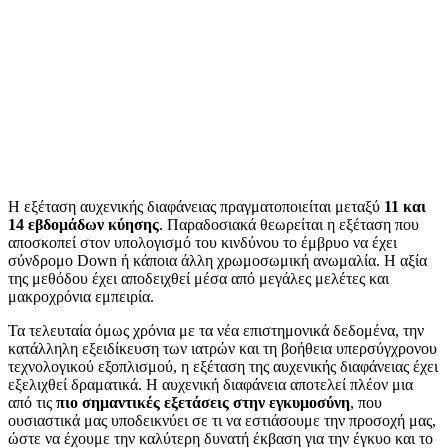
Η εξέταση αυχενικής διαφάνειας πραγματοποιείται μεταξύ
11 και
14 εβδομάδων κύησης
. Παραδοσιακά θεωρείται η εξέταση που
αποσκοπεί στον υπολογισμό του κινδύνου το έμβρυο να έχει
σύνδρομο Down ή κάποια άλλη χρωμοσωμική ανωμαλία. Η αξία
της μεθόδου έχει αποδειχθεί μέσα από μεγάλες μελέτες και
μακροχρόνια εμπειρία.
Τα τελευταία όμως χρόνια με τα νέα επιστημονικά δεδομένα, την
κατάλληλη εξειδίκευση των ιατρών και τη βοήθεια υπερσύγχρονου
τεχνολογικού εξοπλισμού, η εξέταση της αυχενικής διαφάνειας έχει
εξελιχθεί δραματικά. Η αυχενική διαφάνεια αποτελεί πλέον μια
από τις
πιο σημαντικές εξετάσεις στην εγκυμοσύνη
, που
ουσιαστικά μας υποδεικνύει σε τι να εστιάσουμε την προσοχή μας,
ώστε να έχουμε την καλύτερη δυνατή έκβαση για την έγκυο και το