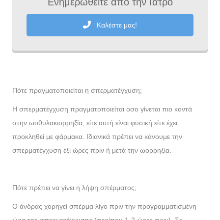
Ενημερωθείτε από την Ιατρό
Καλέστε μας!
Πότε πραγματοποιείται η σπερματέγχυση;
Η σπερματέγχυση πραγματοποιείται οσο γίνεται πιο κοντά
στην ωοθυλακιορρηξία, είτε αυτή είναι φυσική είτε έχει
προκληθεί με φάρμακα. Ιδιανικά πρέπει να κάνουμε την
σπερματέγχυση έξι ώρες πριν ή μετά την ωορρηξία.
Πότε πρέπει να γίνει η λήψη σπέρματος;
Ο άνδρας χορηγεί σπέρμα λίγο πριν την προγραμματισμένη