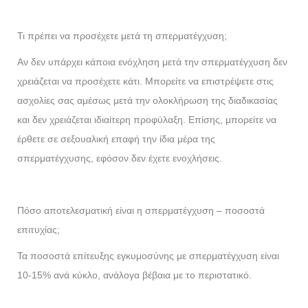
Τι πρέπει να προσέχετε μετά τη σπερματέγχυση;
Αν δεν υπάρχει κάποια ενόχληση μετά την σπερματέγχυση δεν
χρειάζεται να προσέχετε κάτι. Μπορείτε να επιστρέψετε στις
ασχολίες σας αμέσως μετά την ολοκλήρωση της διαδικασίας
και δεν χρειάζεται ιδιαίτερη προφύλαξη. Επίσης, μπορείτε να
έρθετε σε σεξουαλική επαφή την ίδια μέρα της
σπερματέγχυσης, εφόσον δεν έχετε ενοχλήσεις.
Πόσο αποτελεσματική είναι η σπερματέγχυση – ποσοστά
επιτυχίας;
Τα ποσοστά επίτευξης εγκυμοσύνης με σπερματέγχυση είναι
10-15% ανά κύκλο, ανάλογα βέβαια με το περιστατικό.