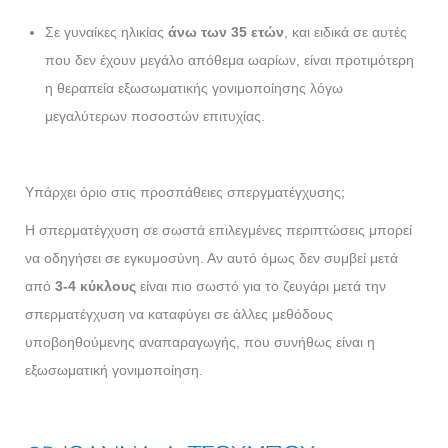
Σε γυναίκες ηλικίας
άνω των 35 ετών
, και ειδικά σε αυτές
που δεν έχουν μεγάλο απόθεμα ωαρίων, είναι προτιμότερη
η θεραπεία εξωσωματικής γονιμοποίησης λόγω
μεγαλύτερων ποσοστών επιτυχίας.
Υπάρχει όριο στις προσπάθειες σπεργματέγχυσης;
Η σπερματέγχυση σε σωστά επιλεγμένες περιπτώσεις μπορεί
να οδηγήσει σε εγκυμοσύνη. Αν αυτό όμως δεν συμβεί μετά
από
3-4 κύκλους
είναι πιο σωστό για το ζευγάρι μετά την
σπερματέγχυση να καταφύγει σε άλλες μεθόδους
υποβοηθούμενης αναπαραγωγής, που συνήθως είναι η
εξωσωματική γονιμοποίηση.