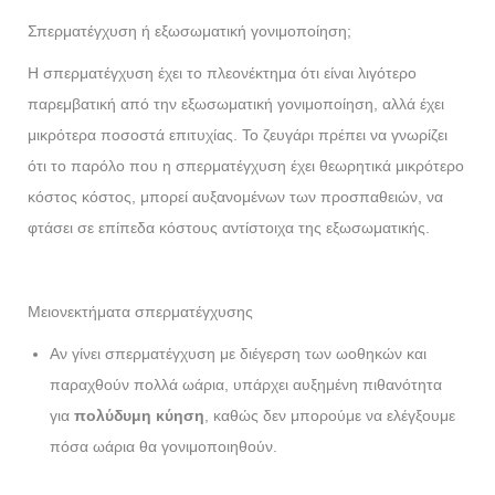
Σπερματέγχυση ή εξωσωματική γονιμοποίηση;
Η σπερματέγχυση έχει το πλεονέκτημα ότι είναι λιγότερο
παρεμβατική από την εξωσωματική γονιμοποίηση, αλλά έχει
μικρότερα ποσοστά επιτυχίας. Το ζευγάρι πρέπει να γνωρίζει
ότι το παρόλο που η σπερματέγχυση έχει θεωρητικά μικρότερο
κόστος κόστος, μπορεί αυξανομένων των προσπαθειών, να
φτάσει σε επίπεδα κόστους αντίστοιχα της εξωσωματικής.
Μειονεκτήματα σπερματέγχυσης
Αν γίνει σπερματέγχυση με διέγερση των ωοθηκών και
παραχθούν πολλά ωάρια, υπάρχει αυξημένη πιθανότητα
για
πολύδυμη κύηση
, καθώς δεν μπορούμε να ελέγξουμε
πόσα ωάρια θα γονιμοποιηθούν.