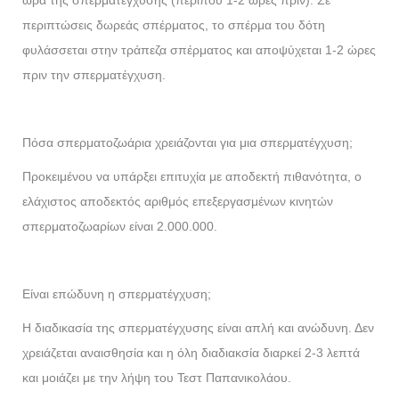
ώρα της σπερματέγχυσης (περίπου 1-2 ώρες πριν). Σε
περιπτώσεις δωρεάς σπέρματος, το σπέρμα του δότη
φυλάσσεται στην τράπεζα σπέρματος και αποψύχεται 1-2 ώρες
πριν την σπερματέγχυση.
Πόσα σπερματοζωάρια χρειάζονται για μια σπερματέγχυση;
Προκειμένου να υπάρξει επιτυχία με αποδεκτή πιθανότητα, ο
ελάχιστος αποδεκτός αριθμός επεξεργασμένων κινητών
σπερματοζωαρίων είναι 2.000.000.
Είναι επώδυνη η σπερματέγχυση;
Η διαδικασία της σπερματέγχυσης είναι απλή και ανώδυνη. Δεν
χρειάζεται αναισθησία και η όλη διαδιακσία διαρκεί 2-3 λεπτά
και μοιάζει με την λήψη του Τεστ Παπανικολάου.