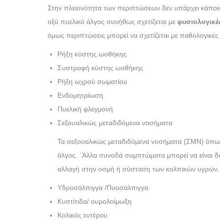
Στην πλειονότητα των περιπτώσεων δεν υπάρχει κάποιο 
οξύ πυελικό άλγος συνήθως σχετίζεται με
φυσιολογικέ
όμως περιπτώσεις μπορεί να σχετίζεται με παθολογικές
Ρήξη κύστης ωοθήκης
Συστροφή κύστης ωοθήκης
Ρήξη ωχρού σωματίου
Ενδομητρίωση
Πυελική φλεγμονή
Σεξουαλικώς μεταδιδόμενα νοσήματα
Τα σεξουαλικώς μεταδιδόμενα νοσήματα (ΣΜΝ) όπως
άλγος. ΄Άλλα συνοδά συμπτώματα μπορεί να είναι δ
αλλαγή στην οσμή ή σύσταση των κολπικών υγρών.
Υδροσάλπιγγα /Πυοσάλπιγγα
Κυστίτιδα/ ουρολοίμωξη
Κολικός εντέρου