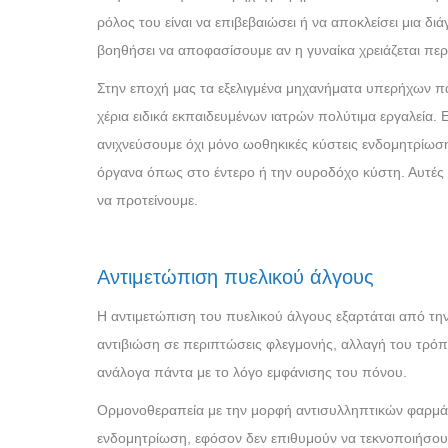
ρόλος του είναι να επιβεβαιώσει ή να αποκλείσει μια 
βοηθήσει να αποφασίσουμε αν η γυναίκα χρειάζεται περ
Στην εποχή μας τα εξελιγμένα μηχανήματα υπερήχων πα
χέρια ειδικά εκπαιδευμένων ιατρών πολύτιμα εργαλεία.
ανιχνεύσουμε όχι μόνο ωοθηκικές κύστεις ενδομητρίωσ
όργανα όπως στο έντερο ή την ουροδόχο κύστη. Αυτές ο
να προτείνουμε.
Αντιμετώπιση πυελικού άλγους
Η αντιμετώπιση του πυελικού άλγους εξαρτάται από την
αντιβιώση σε περιπτώσεις φλεγμονής, αλλαγή του τρόπ
ανάλογα πάντα με το λόγο εμφάνισης του πόνου.
Ορμονοθεραπεία με την μορφή αντισυλληπτικών φαρμάκω
ενδομητρίωση, εφόσον δεν επιθυμούν να τεκνοποιήσουν