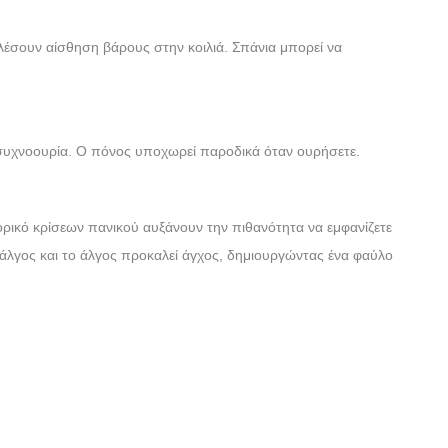
λέσουν αίσθηση βάρους στην κοιλιά. Σπάνια μπορεί να
 συχνοουρία. Ο πόνος υποχωρεί παροδικά όταν ουρήσετε.
τορικό κρίσεων πανικού αυξάνουν την πιθανότητα να εμφανίζετε
ο άλγος και το άλγος προκαλεί άγχος, δημιουργώντας ένα φαύλο