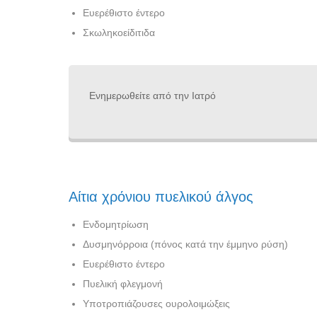
Ευερέθιστο έντερο
Σκωληκοείδιτιδα
Ενημερωθείτε από την Ιατρό
Αίτια χρόνιου πυελικού άλγος
Ενδομητρίωση
Δυσμηνόρροια (πόνος κατά την έμμηνο ρύση)
Ευερέθιστο έντερο
Πυελική φλεγμονή
Υποτροπιάζουσες ουρολοιμώξεις