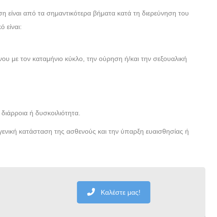
ση είναι από τα σημαντικότερα βήματα κατά τη διερεύνηση του
 είναι:
ου με τον καταμήνιο κύκλο, την ούρηση ή/και την σεξουαλική
διάρροια ή δυσκοιλιότητα.
 γενική κατάσταση της ασθενούς και την ύπαρξη ευαισθησίας ή
Καλέστε μας!