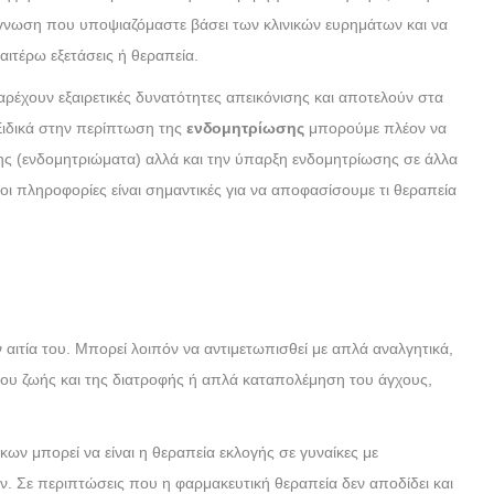
διάγνωση που υποψιαζόμαστε βάσει των κλινικών ευρημάτων και να
αιτέρω εξετάσεις ή θεραπεία.
ρέχουν εξαιρετικές δυνατότητες απεικόνισης και αποτελούν στα
 Ειδικά στην περίπτωση της
ενδομητρίωσης
μπορούμε πλέον να
ης (ενδομητριώματα) αλλά και την ύπαρξη ενδομητρίωσης σε άλλα
ι πληροφορίες είναι σημαντικές για να αποφασίσουμε τι θεραπεία
 αιτία του. Μπορεί λοιπόν να αντιμετωπισθεί με απλά αναλγητικά,
ου ζωής και της διατροφής ή απλά καταπολέμηση του άγχους,
ν μπορεί να είναι η θεραπεία εκλογής σε γυναίκες με
. Σε περιπτώσεις που η φαρμακευτική θεραπεία δεν αποδίδει και