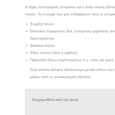
Η λήψη λεπτομερούς ιστορικού και η καλή κλινική εξέτα
πόνου. Τα στοιχεία που μας ενδιαφέρουν από το ιστορικό
Έναρξη πόνου
Εκλυτικοί παράγοντες δηλ. συσχέτιση εμφάνισης πόν
δραστηριότητα.
Διάρκεια πόνου
Είδος πόνου (οξύς ή αμβλύς)
Παρουσία άλλων συμπτωμάτων π.χ. τάση για εμετό, 
Στην κλινική εξέταση αξιολογούμε μεταξύ άλλων την
μαζών κατά τη γυναικολογική εξέταση.
Ενημερωθείτε από την Ιατρό