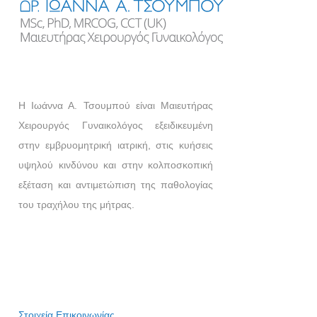
Η Ιωάννα Α. Τσουμπού είναι Μαιευτήρας
Χειρουργός Γυναικολόγος εξειδικευμένη
στην εμβρυομητρική ιατρική, στις κυήσεις
υψηλού κινδύνου και στην κολποσκοπική
εξέταση και αντιμετώπιση της παθολογίας
του τραχήλου της μήτρας.
Στοιχεία Επικοινωνίας