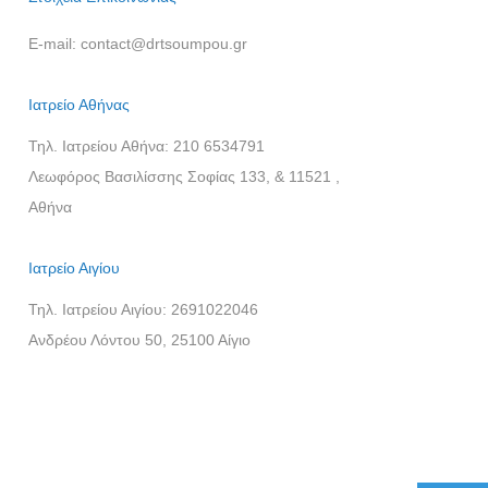
E-mail:
contact@drtsoumpou.gr
Ιατρείο Αθήνας
Τηλ. Ιατρείου Αθήνα:
210 6534791
Λεωφόρος Βασιλίσσης Σοφίας 133, & 11521 ,
Αθήνα
Ιατρείο Αιγίου
Τηλ. Ιατρείου Αιγίου:
2691022046
Ανδρέου Λόντου 50, 25100 Αίγιο