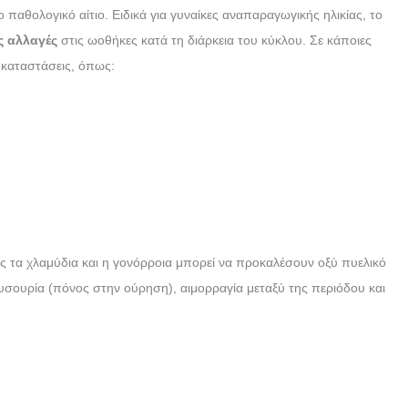
παθολογικό αίτιο. Ειδικά για γυναίκες αναπαραγωγικής ηλικίας, το
ς αλλαγές
στις ωοθήκες κατά τη διάρκεια του κύκλου. Σε κάποιες
 καταστάσεις, όπως:
 τα χλαμύδια και η γονόρροια μπορεί να προκαλέσουν οξύ πυελικό
υσουρία (πόνος στην ούρηση), αιμορραγία μεταξύ της περιόδου και