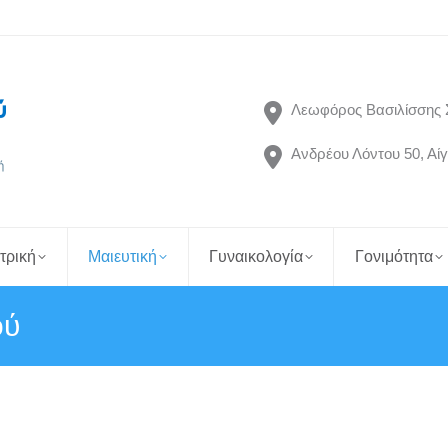
Λεωφόρος Βασιλίσσης 
Ανδρέου Λόντου 50, Αίγ
τρική
Μαιευτική
Γυναικολογία
Γονιμότητα
ού