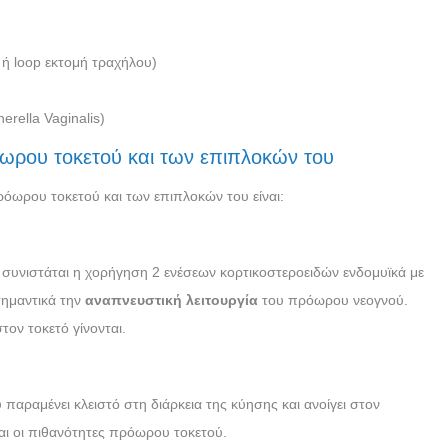
 ή loop εκτομή τραχήλου)
erella Vaginalis)
ωρου τοκετού και των επιπλοκών του
ρόωρου τοκετού και των επιπλοκών του είναι:
 συνιστάται η χορήγηση 2 ενέσεων κορτικοστεροειδών ενδομυϊκά με
σημαντικά την
αναπνευστική λειτουργία
του πρόωρου νεογνού.
τον τοκετό γίνονται.
παραμένει κλειστό στη διάρκεια της κύησης και ανοίγει στον
ται οι πιθανότητες πρόωρου τοκετού.