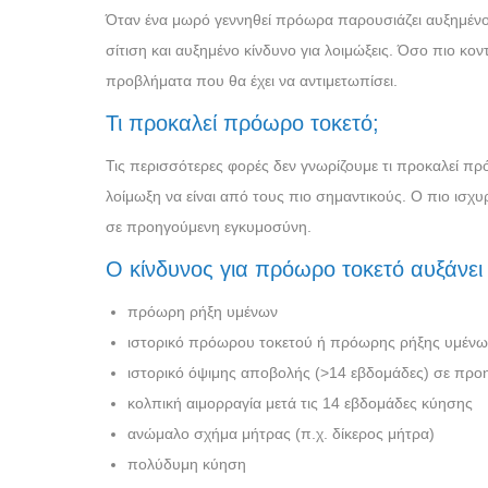
Όταν ένα μωρό γεννηθεί πρόωρα παρουσιάζει αυξημένο 
σίτιση και αυξημένο κίνδυνο για λοιμώξεις. Όσο πιο κον
προβλήματα που θα έχει να αντιμετωπίσει.
Τι προκαλεί πρόωρο τοκετό;
Τις περισσότερες φορές δεν γνωρίζουμε τι προκαλεί π
λοίμωξη να είναι από τους πιο σημαντικούς. Ο πιο ισχ
σε προηγούμενη εγκυμοσύνη.
Ο κίνδυνος για πρόωρο τοκετό αυξάνει 
πρόωρη ρήξη υμένων
ιστορικό πρόωρου τοκετού ή πρόωρης ρήξης υμένω
ιστορικό όψιμης αποβολής (>14 εβδομάδες) σε πρ
κολπική αιμορραγία μετά τις 14 εβδομάδες κύησης
ανώμαλο σχήμα μήτρας (π.χ. δίκερος μήτρα)
πολύδυμη κύηση