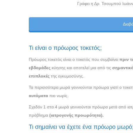
Γράφει η Δρ. Τσουμπού Ιωάνν
Διαβ
Τι είναι ο πρόωρος τοκετός;
Πρόωρος τοκετός είναι ο τοκετός που συμβαίνει
πριν τ
εβδομάδες
κύησης και αποτελεί μια από τις
σημαντικό
επιπλοκές
της εγκυμοσύνης.
Τα περισσότερα μωρά γεννιούνται πρόωρα γιατί ο τοκετό
αυτόματα
πιο νωρίς.
Σχεδόν 1 στα 4 μωρά γεννιούνται πρόωρα μετά από ιατρι
πρόβλημα
(ιατρογενής προωρότητα).
Τι σημαίνει να έχετε ένα πρόωρο μωρό