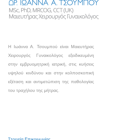
Η Ιωάννα Α. Τσουμπού είναι Μαιευτήρας
Χειρουργός Γυναικολόγος εξειδικευμένη
στην εμβρυομητρική ιατρική, στις κυήσεις
υψηλού κινδύνου και στην κολποσκοπική
εξέταση και αντιμετώπιση της παθολογίας
του τραχήλου της μήτρας.
Στοιχεία Επικοινωνίας