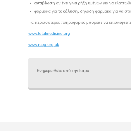
αντιβίωση
αν έχει γίνει ρήξη υμένων για να ελαττωθ
φάρμακα για
τοκόλυση,
δηλαδή φάρμακα για να στα
Για περισσότερες πληροφορίες μπορείτε να επισκεφτείτε
www.fetalmedicine.org
www.rcog.org.uk
Ενημερωθείτε από την Ιατρό