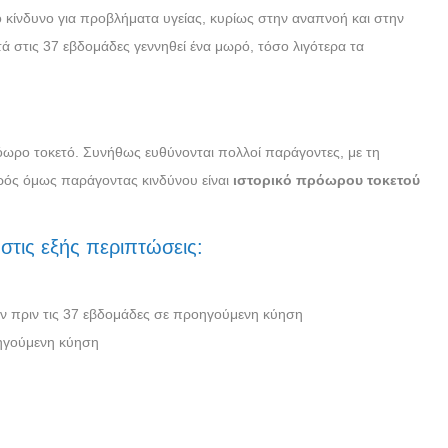
κίνδυνο για προβλήματα υγείας, κυρίως στην αναπνοή και στην
τά στις 37 εβδομάδες γεννηθεί ένα μωρό, τόσο λιγότερα τα
ρόωρο τοκετό. Συνήθως ευθύνονται πολλοί παράγοντες, με τη
υρός όμως παράγοντας κινδύνου είναι
ιστορικό πρόωρου τοκετού
στις εξής περιπτώσεις:
ν πριν τις 37 εβδομάδες σε προηγούμενη κύηση
οηγούμενη κύηση