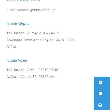
E-mail:
contact@drtsoumpou.gr
Ιατρείο Αθήνας
Τηλ. Ιατρείου Αθήνα:
210 6534791
Λεωφόρος Βασιλίσσης Σοφίας 133, & 11521 ,
Αθήνα
Ιατρείο Αιγίου
Τηλ. Ιατρείου Αιγίου:
2691022046
Ανδρέου Λόντου 50, 25100 Αίγιο
21
26
co