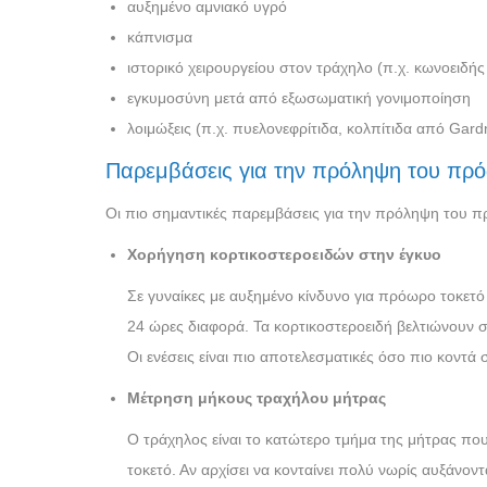
αυξημένο αμνιακό υγρό
κάπνισμα
ιστορικό χειρουργείου στον τράχηλο (π.χ. κωνοειδής
εγκυμοσύνη μετά από εξωσωματική γονιμοποίηση
λοιμώξεις (π.χ. πυελονεφρίτιδα, κολπίτιδα από Gardn
Παρεμβάσεις για την πρόληψη του πρό
Οι πιο σημαντικές παρεμβάσεις για την πρόληψη του π
Χορήγηση κορτικοστεροειδών στην έγκυο
Σε γυναίκες με αυξημένο κίνδυνο για πρόωρο τοκετό
24 ώρες διαφορά. Τα κορτικοστεροειδή βελτιώνουν 
Οι ενέσεις είναι πιο αποτελεσματικές όσο πιο κοντά σ
Μέτρηση μήκους τραχήλου μήτρας
Ο τράχηλος είναι το κατώτερο τμήμα της μήτρας που 
τοκετό. Αν αρχίσει να κονταίνει πολύ νωρίς αυξάνον