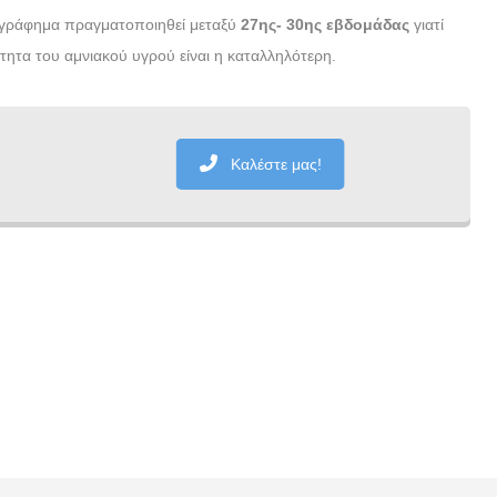
ογράφημα πραγματοποιηθεί μεταξύ
27ης- 30ης εβδομάδας
γιατί
ητα του αμνιακού υγρού είναι η καταλληλότερη.
Καλέστε μας!