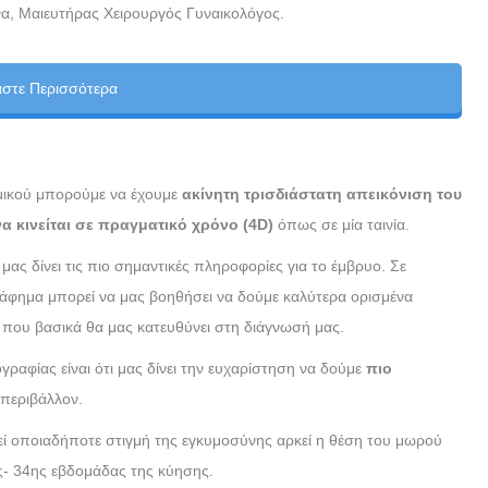
α, Μαιευτήρας Χειρουργός Γυναικολόγος.
άστε Περισσότερα
σμικού μπορούμε να έχουμε
ακίνητη τρισδιάστατη απεικόνιση του
να κινείται σε πραγματικό χρόνο (4D)
όπως σε μία ταινία.
ας δίνει τις πιο σημαντικές πληροφορίες για το έμβρυο. Σε
ράφημα μπορεί να μας βοηθήσει να δούμε καλύτερα ορισμένα
που βασικά θα μας κατευθύνει στη διάγνωσή μας.
ραφίας είναι ότι μας δίνει την ευχαρίστηση να δούμε
πιο
περιβάλλον.
 οποιαδήποτε στιγμή της εγκυμοσύνης αρκεί η θέση του μωρού
0ης- 34ης εβδομάδας της κύησης.