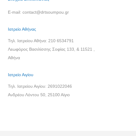
E-mail:
contact@drtsoumpou.gr
Ιατρείο Αθήνας
Τηλ. Ιατρείου Αθήνα:
210 6534791
Λεωφόρος Βασιλίσσης Σοφίας 133, & 11521 ,
Αθήνα
Ιατρείο Αιγίου
Τηλ. Ιατρείου Αιγίου:
2691022046
Ανδρέου Λόντου 50, 25100 Αίγιο