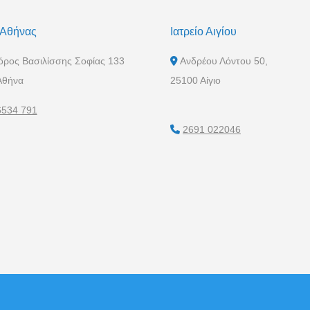
 Αθήνας
Ιατρείο Αιγίου
ρος Βασιλίσσης Σοφίας 133
Ανδρέου Λόντου 50,
Αθήνα
25100 Αίγιο
6534 791
2691 022046